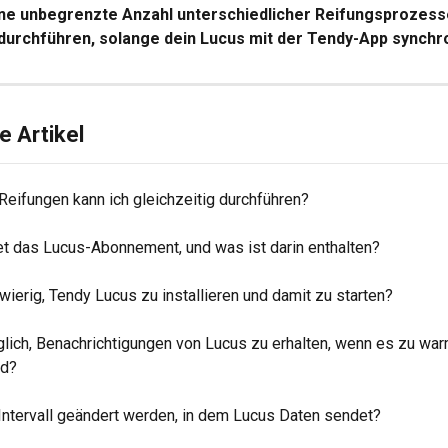
ine unbegrenzte Anzahl unterschiedlicher Reifungsprozess
 durchführen, solange dein Lucus mit der Tendy-App synchron
 Artikel
Reifungen kann ich gleichzeitig durchführen?
t das Lucus-Abonnement, und was ist darin enthalten?
wierig, Tendy Lucus zu installieren und damit zu starten?
glich, Benachrichtigungen von Lucus zu erhalten, wenn es zu war
rd?
Intervall geändert werden, in dem Lucus Daten sendet?