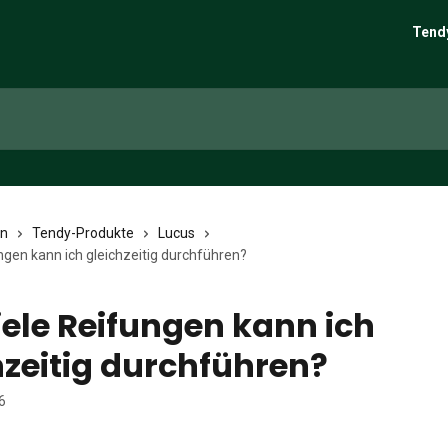
Tend
en
Tendy-Produkte
Lucus
ngen kann ich gleichzeitig durchführen?
iele Reifungen kann ich
hzeitig durchführen?
6