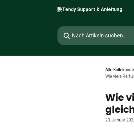
Zum Hauptinhalt springen
Nach Artikeln suchen …
Alle Kollektion
Wie viele Reifu
Wie v
gleic
20. Januar 202