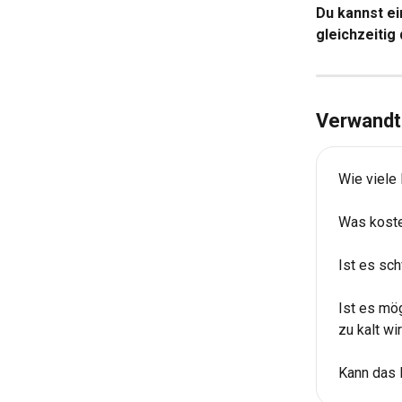
Du kannst e
gleichzeitig
Verwandte
Wie viele 
Was koste
Ist es sch
Ist es mö
zu kalt wi
Kann das 