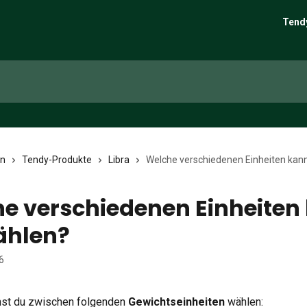
Tend
en
Tendy-Produkte
Libra
Welche verschiedenen Einheiten kann
e verschiedenen Einheiten
ählen?
6
nst du zwischen folgenden 
Gewichtseinheiten
 wählen: