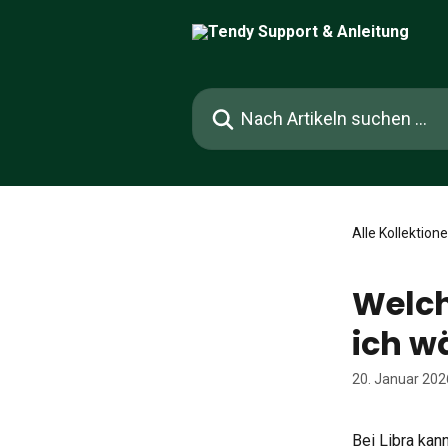
Zum Hauptinhalt springen
Nach Artikeln suchen …
Alle Kollektion
Welch
ich w
20. Januar 202
Bei Libra kan