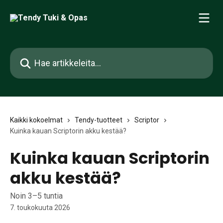
Siirry pääsisältöön
Hae artikkeleita...
Kaikki kokoelmat
Tendy-tuotteet
Scriptor
Kuinka kauan Scriptorin akku kestää?
Kuinka kauan Scriptorin
akku kestää?
Noin 3–5 tuntia
7. toukokuuta 2026