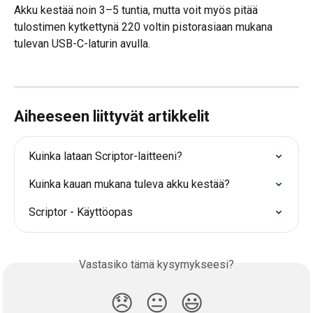
Akku kestää noin 3–5 tuntia, mutta voit myös pitää 
tulostimen kytkettynä 220 voltin pistorasiaan mukana 
tulevan USB-C-laturin avulla.
Aiheeseen liittyvät artikkelit
Kuinka lataan Scriptor-laitteeni?
Kuinka kauan mukana tuleva akku kestää?
Scriptor - Käyttöopas
Vastasiko tämä kysymykseesi?
😞
😐
😃