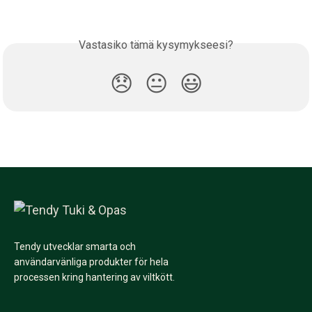
Vastasiko tämä kysymykseesi?
😞
😐
😃
Tendy utvecklar smarta och
användarvänliga produkter för hela
processen kring hantering av viltkött.