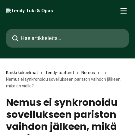
Siirry pääsisältöön
Hae artikkeleita...
Kaikki kokoelmat
Tendy-tuotteet
Nemus
Nemus ei synkronoidu sovellukseen pariston vaihdon jälkeen,
mikä on vialla?
Nemus ei synkronoidu
sovellukseen pariston
vaihdon jälkeen, mikä