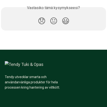
Vastasiko tämä kysymykseesi?
😞
😐
😃
Tendy utvecklar smarta och
användarvänliga produkter för hela
processen kring hantering av viltkött.