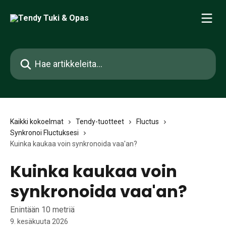
Siirry pääsisältöön
Hae artikkeleita...
Kaikki kokoelmat
Tendy-tuotteet
Fluctus
Synkronoi Fluctuksesi
Kuinka kaukaa voin synkronoida vaa'an?
Kuinka kaukaa voin
synkronoida vaa'an?
Enintään 10 metriä
9. kesäkuuta 2026