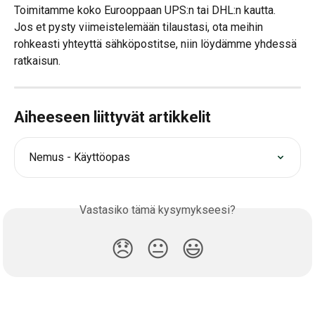
Toimitamme koko Eurooppaan UPS:n tai DHL:n kautta.
Jos et pysty viimeistelemään tilaustasi, ota meihin 
rohkeasti yhteyttä sähköpostitse, niin löydämme yhdessä 
ratkaisun.
Aiheeseen liittyvät artikkelit
Nemus - Käyttöopas
Vastasiko tämä kysymykseesi?
😞
😐
😃