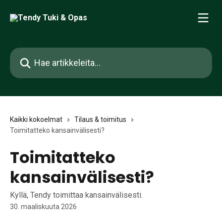
Siirry pääsisältöön
Hae artikkeleita...
Kaikki kokoelmat
Tilaus & toimitus
Toimitatteko kansainvälisesti?
Toimitatteko
kansainvälisesti?
Kyllä, Tendy toimittaa kansainvälisesti.
30. maaliskuuta 2026