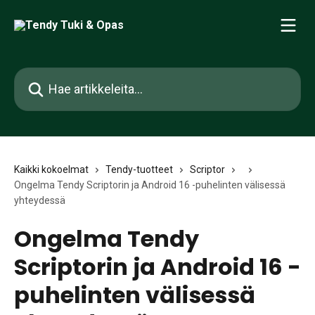
Siirry pääsisältöön
Hae artikkeleita...
Kaikki kokoelmat
Tendy-tuotteet
Scriptor
Ongelma Tendy Scriptorin ja Android 16 -puhelinten välisessä
yhteydessä
Ongelma Tendy
Scriptorin ja Android 16 -
puhelinten välisessä