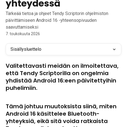
yhteydessä
Tärkeää tietoa ja ohjeet Tendy Scriptorin ohjelmiston
päivittämiseen Android 16 -yhteensopivuuden
saavuttamiseksi
7. toukokuuta 2026
Sisällysluettelo
Valitettavasti meidän on ilmoitettava, 
että Tendy Scriptorilla on ongelmia 
yhdistää Android 16:een päivitettyihin 
puhelimiin.
Tämä johtuu muutoksista siinä, miten 
Android 16 käsittelee Bluetooth-
yhteyksiä, eikä sitä voida ratkaista 