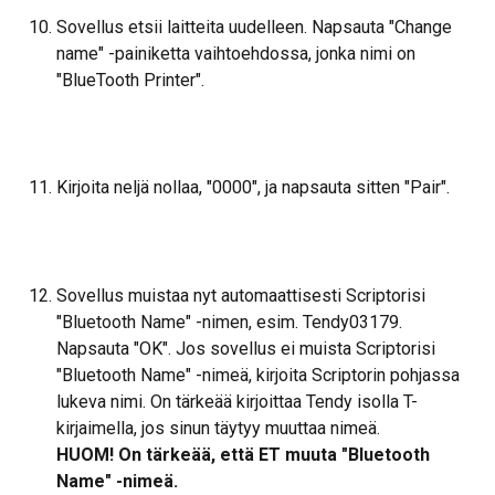
Sovellus etsii laitteita uudelleen. Napsauta "Change 
name" -painiketta vaihtoehdossa, jonka nimi on 
"BlueTooth Printer".
Kirjoita neljä nollaa, "0000", ja napsauta sitten "Pair".
Sovellus muistaa nyt automaattisesti Scriptorisi 
"Bluetooth Name" -nimen, esim. Tendy03179. 
Napsauta "OK". Jos sovellus ei muista Scriptorisi 
"Bluetooth Name" -nimeä, kirjoita Scriptorin pohjassa 
lukeva nimi. On tärkeää kirjoittaa Tendy isolla T-
kirjaimella, jos sinun täytyy muuttaa nimeä.
HUOM! On tärkeää, että ET muuta "Bluetooth 
Name" -nimeä.