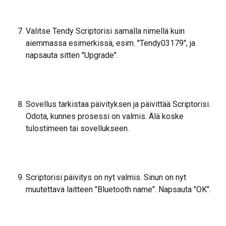
Valitse Tendy Scriptorisi samalla nimellä kuin 
aiemmassa esimerkissä, esim. "Tendy03179", ja 
napsauta sitten "Upgrade".
Sovellus tarkistaa päivityksen ja päivittää Scriptorisi. 
Odota, kunnes prosessi on valmis. Älä koske 
tulostimeen tai sovellukseen.
Scriptorisi päivitys on nyt valmis. Sinun on nyt 
muutettava laitteen "Bluetooth name". Napsauta "OK".