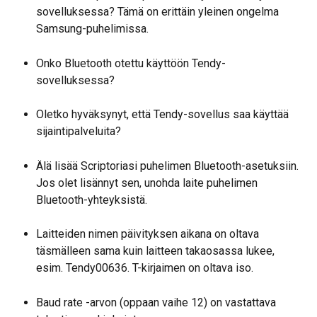
sovelluksessa? Tämä on erittäin yleinen ongelma 
Samsung-puhelimissa.
Onko Bluetooth otettu käyttöön Tendy-
sovelluksessa?
Oletko hyväksynyt, että Tendy-sovellus saa käyttää 
sijaintipalveluita?
Älä lisää Scriptoriasi puhelimen Bluetooth-asetuksiin. 
Jos olet lisännyt sen, unohda laite puhelimen 
Bluetooth-yhteyksistä.
Laitteiden nimen päivityksen aikana on oltava 
täsmälleen sama kuin laitteen takaosassa lukee, 
esim. Tendy00636. T-kirjaimen on oltava iso.
Baud rate -arvon (oppaan vaihe 12) on vastattava 