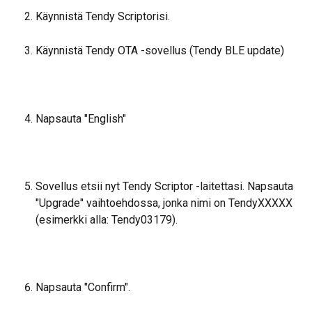
Käynnistä Tendy Scriptorisi.
Käynnistä Tendy OTA -sovellus (Tendy BLE update)
Napsauta "English"
Sovellus etsii nyt Tendy Scriptor -laitettasi. Napsauta 
"Upgrade" vaihtoehdossa, jonka nimi on TendyXXXXX 
(esimerkki alla: Tendy03179).
Napsauta "Confirm".