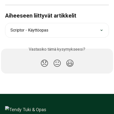
Aiheeseen liittyvät artikkelit
Scriptor - Käyttöopas
Vastasiko tämä kysymykseesi?
😞
😐
😃