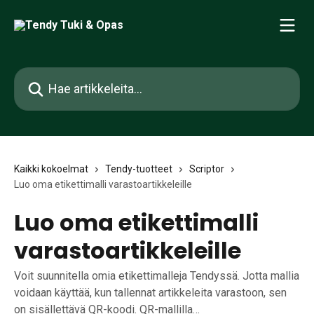
Siirry pääsisältöön
Hae artikkeleita...
Kaikki kokoelmat
Tendy-tuotteet
Scriptor
Luo oma etikettimalli varastoartikkeleille
Luo oma etikettimalli
varastoartikkeleille
Voit suunnitella omia etikettimalleja Tendyssä. Jotta mallia
voidaan käyttää, kun tallennat artikkeleita varastoon, sen
on sisällettävä QR-koodi. QR-mallilla…