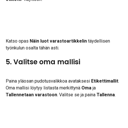
Katso opas 
Näin luot varastoartikkelin
 täydellisen 
työnkulun osalta tähän asti.
5. Valitse oma mallisi
Paina yläosan pudotusvalikkoa avataksesi 
Etikettimallit
. 
Oma mallisi löytyy listasta merkittynä 
Oma
 ja 
Tallennetaan varastoon
. Valitse se ja paina 
Tallenna
.