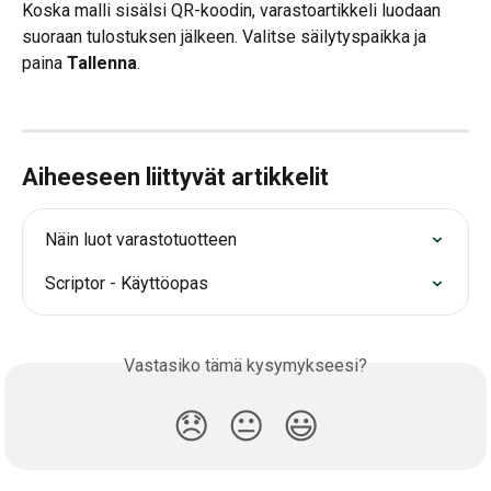
Koska malli sisälsi QR-koodin, varastoartikkeli luodaan 
suoraan tulostuksen jälkeen. Valitse säilytyspaikka ja 
paina 
Tallenna
.
Aiheeseen liittyvät artikkelit
Näin luot varastotuotteen
Scriptor - Käyttöopas
Vastasiko tämä kysymykseesi?
😞
😐
😃