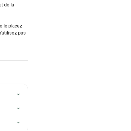
t de la 
e le placez 
'utilisez pas 