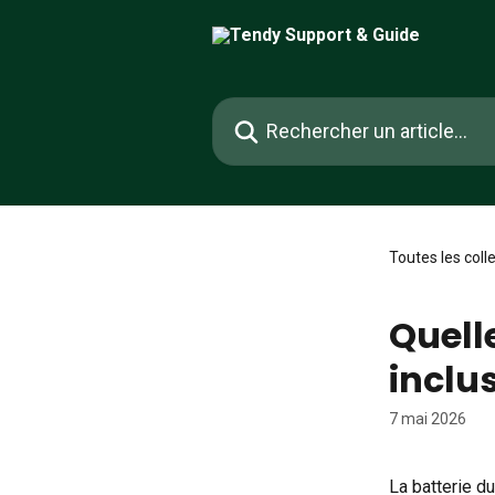
Passer au contenu principal
Rechercher un article...
Toutes les coll
Quelle
inclus
7 mai 2026
La batterie d