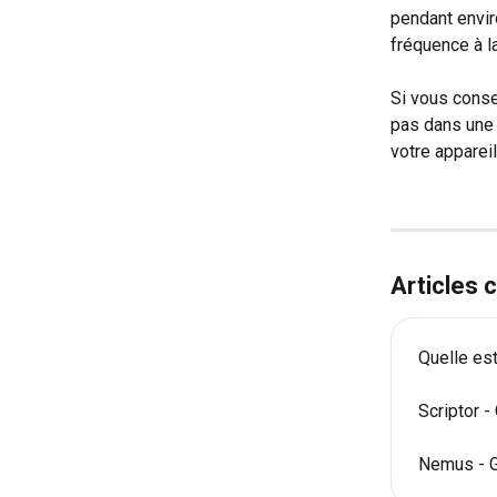
pendant envir
fréquence à l
Si vous conse
pas dans une 
votre apparei
Articles
Quelle est
Scriptor - 
Nemus - Gu