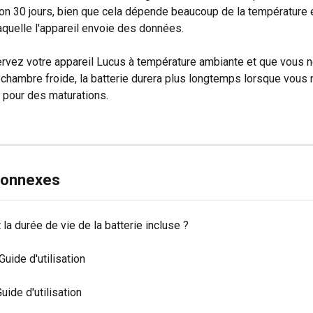
on 30 jours, bien que cela dépende beaucoup de la température e
aquelle l'appareil envoie des données.
rvez votre appareil Lucus à température ambiante et que vous n
chambre froide, la batterie durera plus longtemps lorsque vous n
l pour des maturations.
 connexes
 la durée de vie de la batterie incluse ?
Guide d'utilisation
ide d'utilisation