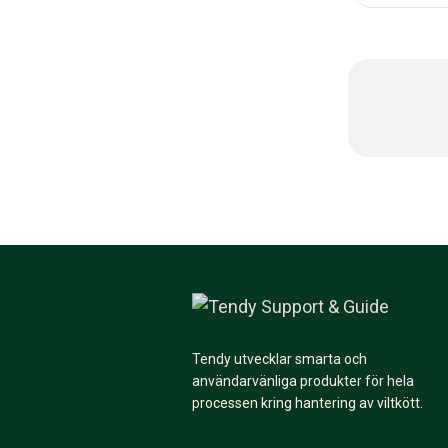
Tendy utvecklar smarta och
användarvänliga produkter för hela
processen kring hantering av viltkött.