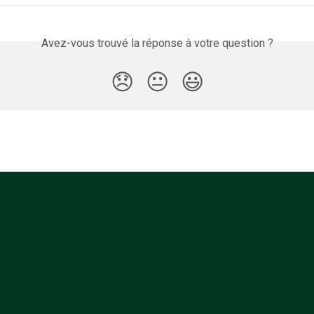
Avez-vous trouvé la réponse à votre question ?
😞
😐
😃