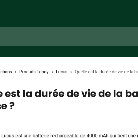
ections
Produits Tendy
Lucus
Quelle est la durée de vie de la b
 est la durée de vie de la ba
e ?
u Lucus est une batterie rechargeable de 4000 mAh qui tient une 