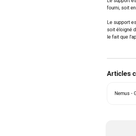
Le support es
fourni, soit e
Le support es
soit éloigné 
le fait que l'
Articles
Nemus - Gu