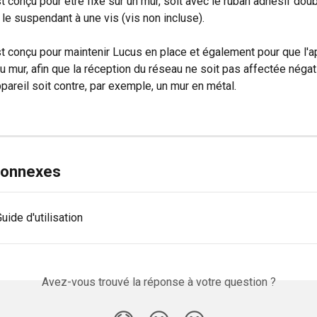
t conçu pour être fixé sur un mur, soit avec le ruban adhésif doub
n le suspendant à une vis (vis non incluse).
t conçu pour maintenir Lucus en place et également pour que l'a
du mur, afin que la réception du réseau ne soit pas affectée néga
appareil soit contre, par exemple, un mur en métal.
 connexes
ide d'utilisation
Avez-vous trouvé la réponse à votre question ?