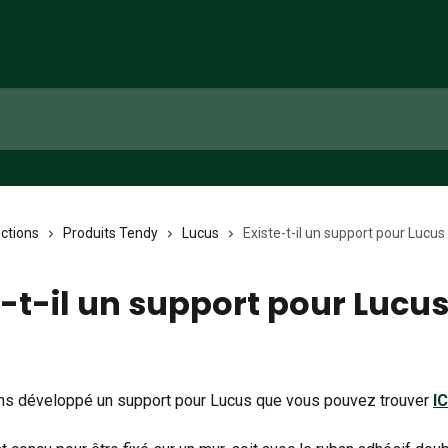
ections
Produits Tendy
Lucus
Existe-t-il un support pour Lucus
e-t-il un support pour Lucus
ns développé un support pour Lucus que vous pouvez trouver 
IC