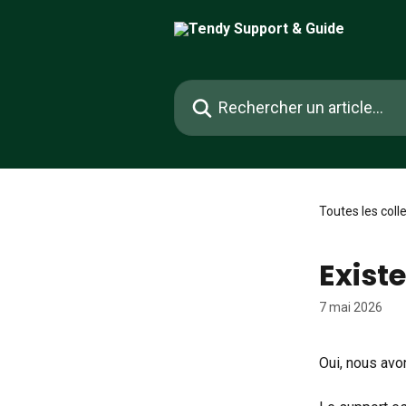
Passer au contenu principal
Rechercher un article...
Toutes les coll
Exist
7 mai 2026
Oui, nous avo