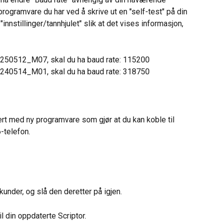
rogramvare du har ved å skrive ut en "self-test" på din 
innstillinger/tannhjulet" slik at det vises informasjon, 
20250512_M07, skal du ha baud rate: 115200
20240514_M01, skal du ha baud rate: 318750
rt med ny programvare som gjør at du kan koble til 
-telefon.
kunder, og slå den deretter på igjen.
l din oppdaterte Scriptor.