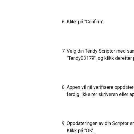
Klikk på "Confirm".
Velg din Tendy Scriptor med sa
"Tendy03179", og klikk deretter 
Appen vil nå verifisere oppdater
ferdig. Ikke rør skriveren eller a
Oppdateringen av din Scriptor e
Klikk på "OK".