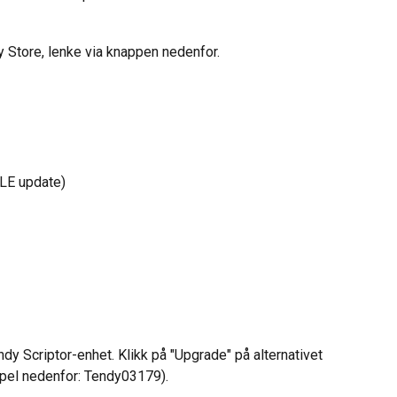
 Store, lenke via knappen nedenfor.
LE update)
dy Scriptor-enhet. Klikk på "Upgrade" på alternativet 
el nedenfor: Tendy03179).