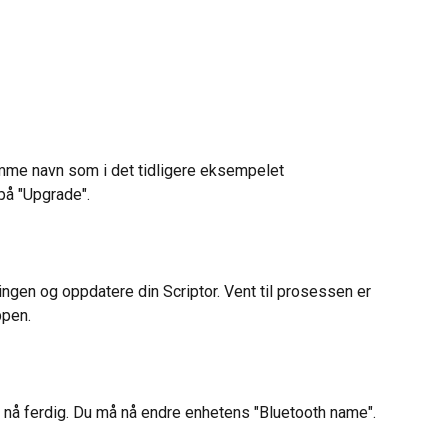
mme navn som i det tidligere eksempelet 
på "Upgrade".
ingen og oppdatere din Scriptor. Vent til prosessen er 
ppen.
r nå ferdig. Du må nå endre enhetens "Bluetooth name". 