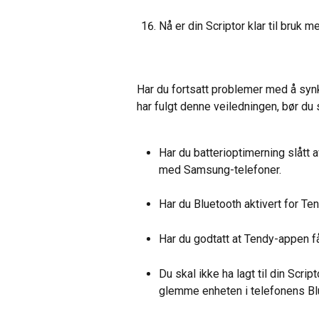
Nå er din Scriptor klar til bruk 
Har du fortsatt problemer med å synkr
har fulgt denne veiledningen, bør du
Har du batterioptimerning slått 
med Samsung-telefoner.
Har du Bluetooth aktivert for T
Har du godtatt at Tendy-appen f
Du skal ikke ha lagt til din Scrip
glemme enheten i telefonens Blu