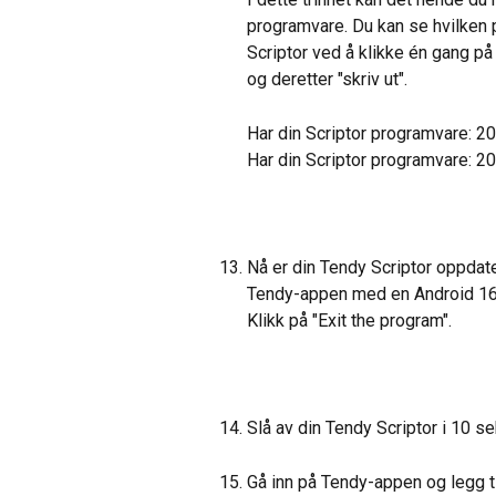
programvare. Du kan se hvilken p
Scriptor ved å klikke én gang på "
og deretter "skriv ut".
Har din Scriptor programvare: 
Har din Scriptor programvare: 
Nå er din Tendy Scriptor oppdate
Tendy-appen med en Android 16
Klikk på "Exit the program".
Slå av din Tendy Scriptor i 10 se
Gå inn på Tendy-appen og legg ti