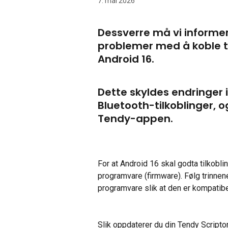
7. mai 2026
Dessverre må vi informer
problemer med å koble ti
Android 16.
Dette skyldes endringer 
Bluetooth-tilkoblinger, o
Tendy-appen.
For at Android 16 skal godta tilkobli
programvare (firmware). Følg trinnen
programvare slik at den er kompatib
​Slik oppdaterer du din Tendy Scripto