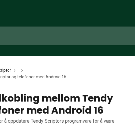
riptor
riptor og telefoner med Android 16
lkobling mellom Tendy
efoner med Android 16
for å oppdatere Tendy Scriptors programvare for å være