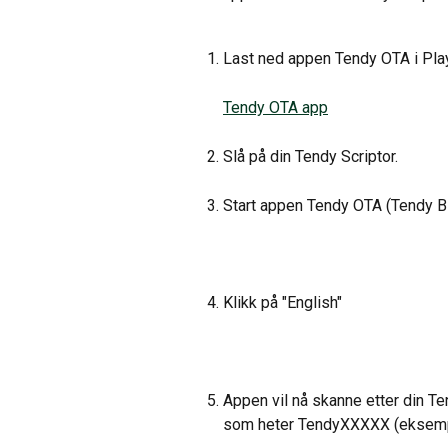
Last ned appen Tendy OTA i Play
Tendy OTA app
Slå på din Tendy Scriptor.
Start appen Tendy OTA (Tendy B
Klikk på "English"
Appen vil nå skanne etter din Ten
som heter TendyXXXXX (eksemp