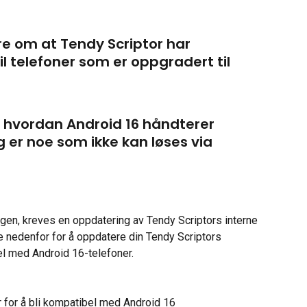
e om at Tendy Scriptor har 
l telefoner som er oppgradert til 
i hvordan Android 16 håndterer 
g er noe som ikke kan løses via 
ngen, kreves en oppdatering av Tendy Scriptors interne 
e nedenfor for å oppdatere din Tendy Scriptors 
el med Android 16-telefoner.
r for å bli kompatibel med Android 16