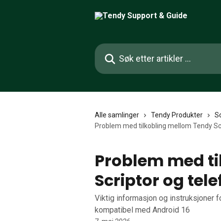
Gå til hovedinnhold
Søk etter artikler ...
Alle samlinger
Tendy Produkter
Sc
Problem med tilkobling mellom Tendy Sc
Problem med ti
Scriptor og tel
Viktig informasjon og instruksjoner 
kompatibel med Android 16