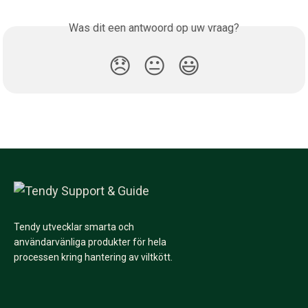
Was dit een antwoord op uw vraag?
😞
😐
😃
Tendy utvecklar smarta och
användarvänliga produkter för hela
processen kring hantering av viltkött.