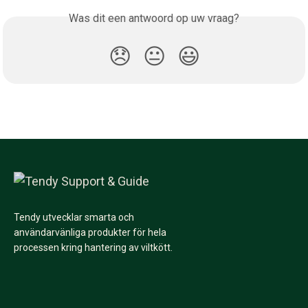
Was dit een antwoord op uw vraag?
😞
😐
😃
Tendy utvecklar smarta och
användarvänliga produkter för hela
processen kring hantering av viltkött.