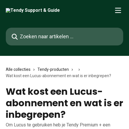
Naar de hoofdinhoud
Zoeken naar artikelen ...
Alle collecties
Tendy-producten
Wat kost een Lucus-abonnement en wat is er inbegrepen?
Wat kost een Lucus-
abonnement en wat is er
inbegrepen?
Om Lucus te gebruiken heb je Tendy Premium + een