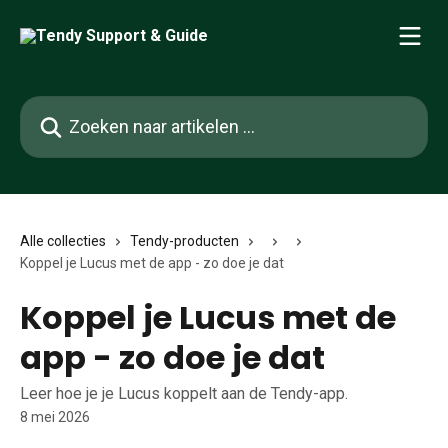
Naar de hoofdinhoud
Zoeken naar artikelen ...
Alle collecties
Tendy-producten
Koppel je Lucus met de app - zo doe je dat
Koppel je Lucus met de
app - zo doe je dat
Leer hoe je je Lucus koppelt aan de Tendy-app.
8 mei 2026