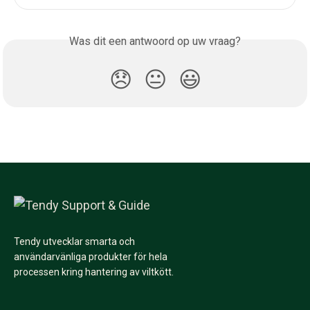
Was dit een antwoord op uw vraag?
😞
😐
😃
Tendy utvecklar smarta och
användarvänliga produkter för hela
processen kring hantering av viltkött.