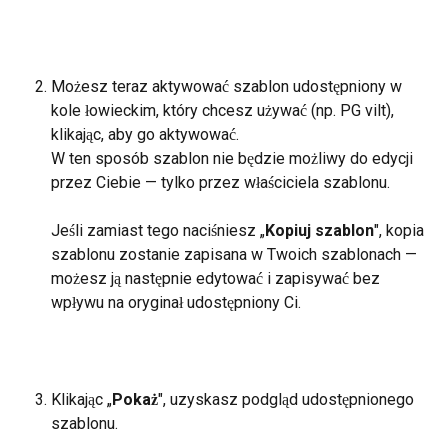
Możesz teraz aktywować szablon udostępniony w 
kole łowieckim, który chcesz używać (np. PG vilt), 
klikając, aby go aktywować.
W ten sposób szablon nie będzie możliwy do edycji 
przez Ciebie — tylko przez właściciela szablonu.
Jeśli zamiast tego naciśniesz „
Kopiuj szablon
", kopia 
szablonu zostanie zapisana w Twoich szablonach — 
możesz ją następnie edytować i zapisywać bez 
wpływu na oryginał udostępniony Ci.
Klikając „
Pokaż
", uzyskasz podgląd udostępnionego 
szablonu.