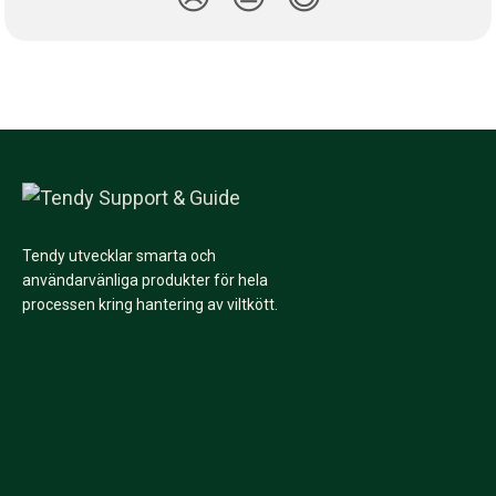
Tendy utvecklar smarta och
användarvänliga produkter för hela
processen kring hantering av viltkött.