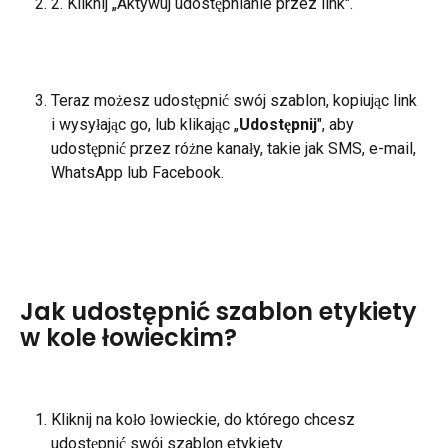
2. Kliknij „Aktywuj udostępnianie przez link".
Teraz możesz udostępnić swój szablon, kopiując link 
i wysyłając go, lub klikając „
Udostępnij
", aby 
udostępnić przez różne kanały, takie jak SMS, e-mail, 
WhatsApp lub Facebook.
Jak udostępnić szablon etykiety 
w kole łowieckim?
Kliknij na koło łowieckie, do którego chcesz 
udostępnić swój szablon etykiety.