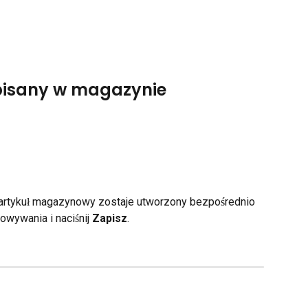
apisany w magazynie
artykuł magazynowy zostaje utworzony bezpośrednio 
wywania i naciśnij 
Zapisz
.