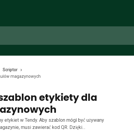
Scriptor
tykułów magazynowych
szablon etykiety dla
gazynowych
y etykiet w Tendy. Aby szablon mógł być używany
gazynie, musi zawierać kod QR. Dzięki…