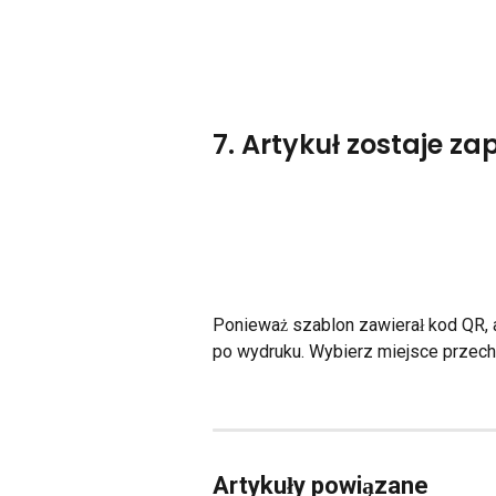
7. Artykuł zostaje z
Ponieważ szablon zawierał kod QR, 
po wydruku. Wybierz miejsce przecho
Artykuły powiązane