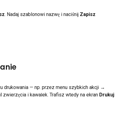
sz
. Nadaj szablonowi nazwę i naciśnij 
Zapisz
wanie
 drukowania — np. przez menu szybkich akcji → 
l zwierzęcia i kawałek. Trafisz wtedy na ekran 
Drukuj 