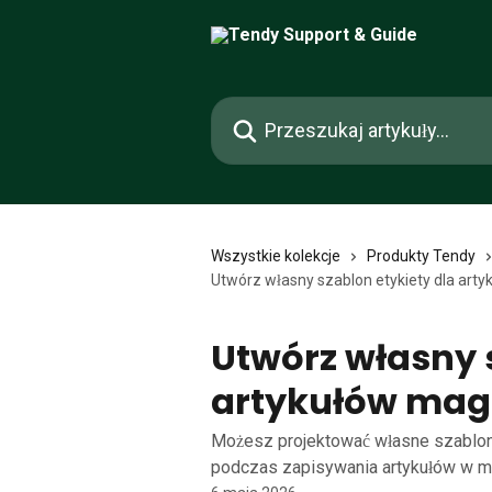
Przejdź do głównej zawartości
Przeszukaj artykuły...
Wszystkie kolekcje
Produkty Tendy
Utwórz własny szablon etykiety dla ar
Utwórz własny 
artykułów ma
Możesz projektować własne szablon
podczas zapisywania artykułów w ma