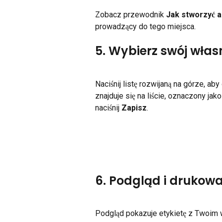
Zobacz przewodnik 
Jak stworzyć 
prowadzący do tego miejsca.
5. Wybierz swój włas
Naciśnij listę rozwijaną na górze, aby
znajduje się na liście, oznaczony jako
naciśnij 
Zapisz
.
6. Podgląd i drukow
Podgląd pokazuje etykietę z Twoim 