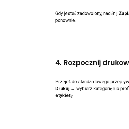
Gdy jesteś zadowolony, naciśnij 
Zapi
ponownie.
4. Rozpocznij druko
Przejdź do standardowego przepływu
Drukuj
 → wybierz kategorię lub profi
etykietę
.