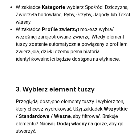
W zakładce 
Kategorie
 wybierz Spośród: Dziczyzna, 
Zwierzęta hodowlane, Ryby, Grzyby, Jagody lub Tekst 
własny.
W zakładce 
Profile zwierząt
 możesz wybrać 
wcześniej zarejestrowane zwierzę. Wtedy element 
tuszy zostanie automatycznie powiązany z profilem 
zwierzęcia, dzięki czemu pełna historia 
identyfikowalności będzie dostępna na etykiecie.
3. Wybierz element tuszy
Przeglądaj dostępne elementy tuszy i wybierz ten, 
który chcesz wydrukować. Użyj zakładek 
Wszystkie 
/ Standardowe / Własne
, aby filtrować. Brakuje 
elementu? Naciśnij 
Dodaj własny
 na górze, aby go 
utworzyć.