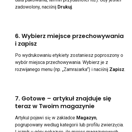
zadowolony, naciśnij 
Drukuj
.
6. Wybierz miejsce przechowywania 
i zapisz
Po wydrukowaniu etykiety zostaniesz poproszony o 
wybór miejsca przechowywania. Wybierz je z 
rozwijanego menu (np. „Zamrażarka”) i naciśnij 
Zapisz
.
7. Gotowe – artykuł znajduje się 
teraz w Twoim magazynie
Artykuł pojawi się w zakładce 
Magazyn
, 
pogrupowany według kategorii lub profilu zwierzęcia. 
Licznik u góry pokazuje, ile miejsc magazynowych 