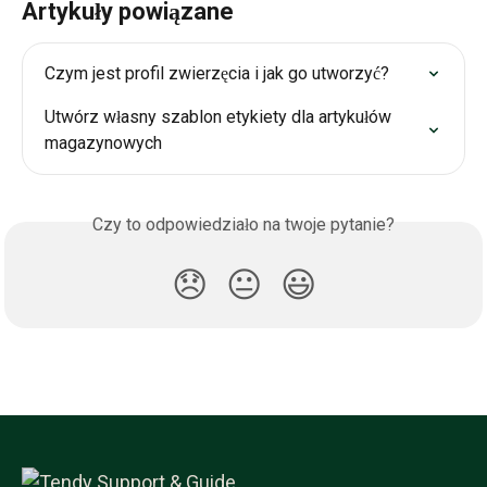
Artykuły powiązane
Czym jest profil zwierzęcia i jak go utworzyć?
Utwórz własny szablon etykiety dla artykułów 
magazynowych
Czy to odpowiedziało na twoje pytanie?
😞
😐
😃