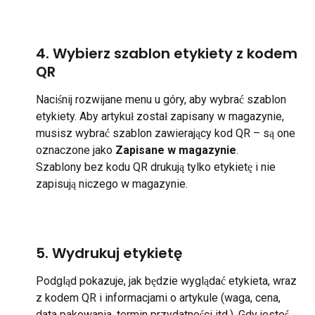
4. Wybierz szablon etykiety z kodem 
QR
Naciśnij rozwijane menu u góry, aby wybrać szablon 
etykiety. Aby artykuł został zapisany w magazynie, 
musisz wybrać szablon zawierający kod QR – są one 
oznaczone jako 
Zapisane w magazynie
.
Szablony bez kodu QR drukują tylko etykietę i nie 
zapisują niczego w magazynie.
5. Wydrukuj etykietę
Podgląd pokazuje, jak będzie wyglądać etykieta, wraz 
z kodem QR i informacjami o artykule (waga, cena, 
data pakowania, termin przydatności itd.). Gdy jesteś 