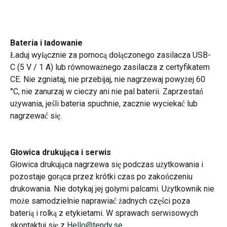
Bateria i ładowanie
Ładuj wyłącznie za pomocą dołączonego zasilacza USB-
C (5 V / 1 A) lub równoważnego zasilacza z certyfikatem 
CE. Nie zgniataj, nie przebijaj, nie nagrzewaj powyżej 60 
°C, nie zanurzaj w cieczy ani nie pal baterii. Zaprzestań 
używania, jeśli bateria spuchnie, zacznie wyciekać lub 
nagrzewać się.
Głowica drukująca i serwis
Głowica drukująca nagrzewa się podczas użytkowania i 
pozostaje gorąca przez krótki czas po zakończeniu 
drukowania. Nie dotykaj jej gołymi palcami. Użytkownik nie 
może samodzielnie naprawiać żadnych części poza 
baterią i rolką z etykietami. W sprawach serwisowych 
skontaktuj się z 
Hello@tendy.se
.