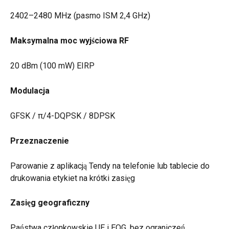
2402–2480 MHz (pasmo ISM 2,4 GHz)
Maksymalna moc wyjściowa RF
20 dBm (100 mW) EIRP
Modulacja
GFSK / π/4-DQPSK / 8DPSK
Przeznaczenie
Parowanie z aplikacją Tendy na telefonie lub tablecie do 
drukowania etykiet na krótki zasięg
Zasięg geograficzny
Państwa członkowskie UE i EOG, bez ograniczeń 