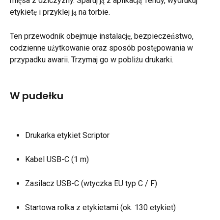
mięsa z dziczyzny. Sparuj ją z aplikacją Tendy, wydrukuj 
etykietę i przyklej ją na torbie.
Ten przewodnik obejmuje instalację, bezpieczeństwo, 
codzienne użytkowanie oraz sposób postępowania w 
przypadku awarii. Trzymaj go w pobliżu drukarki.
W pudełku
Drukarka etykiet Scriptor
Kabel USB-C (1 m)
Zasilacz USB-C (wtyczka EU typ C / F)
Startowa rolka z etykietami (ok. 130 etykiet)