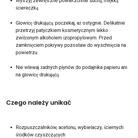
Wytrzyj zewnętrzne powierzchnie suchą, miękką 
ściereczką.
Głowicę drukującą: poczekaj, aż ostygnie. Delikatnie 
przetrzyj patyczkiem kosmetycznym lekko 
zwilżonym alkoholem izopropylowym. Przed 
zamknięciem pokrywy pozostaw do wyschnięcia na 
powietrzu.
Nie wlewaj żadnych płynów do podajnika papieru ani 
na głowicę drukującą.
Czego należy unikać
Rozpuszczalników, acetonu, wybielaczy, ściernych 
środków czyszczących