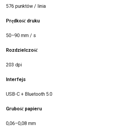
576 punktów / linia
Prędkość druku
50–90 mm / s
Rozdzielczość
203 dpi
Interfejs
USB-C + Bluetooth 5.0
Grubość papieru
0,06–0,08 mm