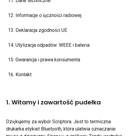
Dane techniczne
Informacje o łączności radiowej
Deklaracja zgodności UE
Utylizacja odpadów: WEEE i bateria
Gwarancja i prawa konsumenta
Kontakt
1. Witamy i zawartość pudełka
Dziękujemy za wybór Scriptora. Jest to termiczna 
drukarka etykiet Bluetooth, która ułatwia oznaczanie 