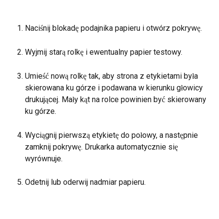
Naciśnij blokadę podajnika papieru i otwórz pokrywę.
Wyjmij starą rolkę i ewentualny papier testowy.
Umieść nową rolkę tak, aby strona z etykietami była 
skierowana ku górze i podawana w kierunku głowicy 
drukującej. Mały kąt na rolce powinien być skierowany 
ku górze.
Wyciągnij pierwszą etykietę do połowy, a następnie 
zamknij pokrywę. Drukarka automatycznie się 
wyrównuje.
Odetnij lub oderwij nadmiar papieru.