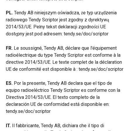
PL.
 Tendy AB niniejszym oświadcza, że typ urządzenia 
radiowego Tendy Scriptor jest zgodny z dyrektywą 
2014/53/UE. Pełny tekst deklaracji zgodności UE 
dostępny jest pod adresem: tendy.se/doc/scriptor
FR.
 Le soussigné, Tendy AB, déclare que l'équipement 
radioélectrique du type Tendy Scriptor est conforme à la 
directive 2014/53/UE. Le texte complet de la déclaration 
UE de conformité est disponible à : tendy.se/doc/scriptor
ES.
 Por la presente, Tendy AB declara que el tipo de 
equipo radioeléctrico Tendy Scriptor es conforme con la 
Directiva 2014/53/UE. El texto completo de la 
declaración UE de conformidad está disponible en: 
tendy.se/doc/scriptor
IT.
 Il fabbricante, Tendy AB, dichiara che il tipo di 