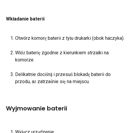
Wkładanie baterii
Otwórz komorę baterii z tyłu drukarki (obok haczyka).
Włóż baterię zgodnie z kierunkiem strzałki na 
komorze.
Delikatnie dociśnij i przesuń blokadę baterii do 
przodu, aż zatrzaśnie się na miejscu.
Wyjmowanie baterii
Wyłącz urządzenie.