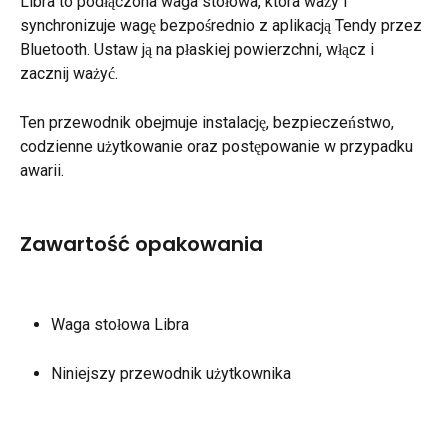
Libra to podłączona waga stołowa, która waży i 
synchronizuje wagę bezpośrednio z aplikacją Tendy przez 
Bluetooth. Ustaw ją na płaskiej powierzchni, włącz i 
zacznij ważyć.
Ten przewodnik obejmuje instalację, bezpieczeństwo, 
codzienne użytkowanie oraz postępowanie w przypadku 
awarii.
Zawartość opakowania
Waga stołowa Libra
Niniejszy przewodnik użytkownika