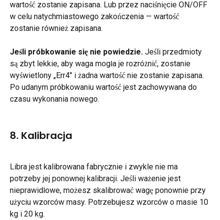
wartość zostanie zapisana. Lub przez naciśnięcie ON/OFF 
w celu natychmiastowego zakończenia — wartość 
zostanie również zapisana.
Jeśli próbkowanie się nie powiedzie.
 Jeśli przedmioty 
są zbyt lekkie, aby waga mogła je rozróżnić, zostanie 
wyświetlony „Err4" i żadna wartość nie zostanie zapisana. 
Po udanym próbkowaniu wartość jest zachowywana do 
czasu wykonania nowego.
8. Kalibracja
Libra jest kalibrowana fabrycznie i zwykle nie ma 
potrzeby jej ponownej kalibracji. Jeśli ważenie jest 
nieprawidłowe, możesz skalibrować wagę ponownie przy 
użyciu wzorców masy. Potrzebujesz wzorców o masie 10 
kg i 20 kg.