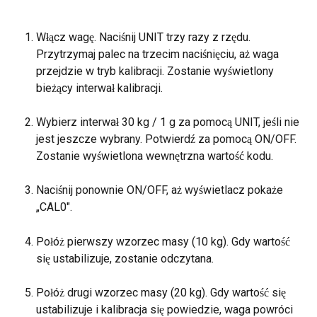
Włącz wagę. Naciśnij UNIT trzy razy z rzędu. 
Przytrzymaj palec na trzecim naciśnięciu, aż waga 
przejdzie w tryb kalibracji. Zostanie wyświetlony 
bieżący interwał kalibracji.
Wybierz interwał 30 kg / 1 g za pomocą UNIT, jeśli nie 
jest jeszcze wybrany. Potwierdź za pomocą ON/OFF. 
Zostanie wyświetlona wewnętrzna wartość kodu.
Naciśnij ponownie ON/OFF, aż wyświetlacz pokaże 
„CAL0".
Połóż pierwszy wzorzec masy (10 kg). Gdy wartość 
się ustabilizuje, zostanie odczytana.
Połóż drugi wzorzec masy (20 kg). Gdy wartość się 
ustabilizuje i kalibracja się powiedzie, waga powróci 