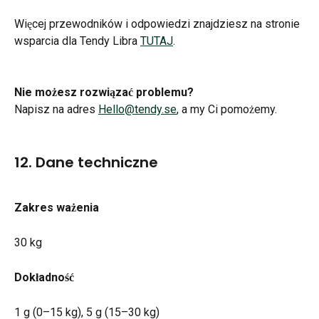
Więcej przewodników i odpowiedzi znajdziesz na stronie 
wsparcia dla Tendy Libra 
TUTAJ
.
Nie możesz rozwiązać problemu?
Napisz na adres 
Hello@tendy.se
, a my Ci pomożemy.
12. Dane techniczne
Zakres ważenia
30 kg
Dokładność
1 g (0–15 kg), 5 g (15–30 kg)