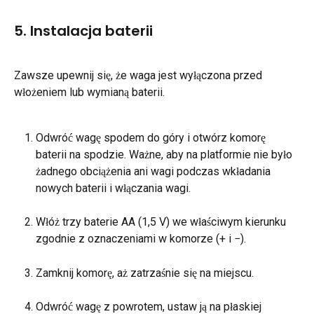
5. Instalacja baterii
Zawsze upewnij się, że waga jest wyłączona przed 
włożeniem lub wymianą baterii.
Odwróć wagę spodem do góry i otwórz komorę 
baterii na spodzie. Ważne, aby na platformie nie było 
żadnego obciążenia ani wagi podczas wkładania 
nowych baterii i włączania wagi.
Włóż trzy baterie AA (1,5 V) we właściwym kierunku 
zgodnie z oznaczeniami w komorze (+ i −).
Zamknij komorę, aż zatrzaśnie się na miejscu.
Odwróć wagę z powrotem, ustaw ją na płaskiej 