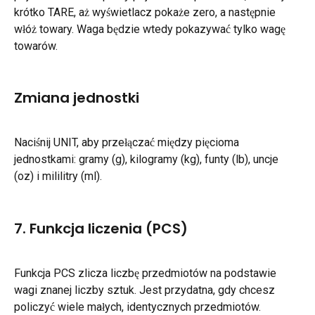
krótko TARE, aż wyświetlacz pokaże zero, a następnie 
włóż towary. Waga będzie wtedy pokazywać tylko wagę 
towarów.
Zmiana jednostki
Naciśnij UNIT, aby przełączać między pięcioma 
jednostkami: gramy (g), kilogramy (kg), funty (lb), uncje 
(oz) i mililitry (ml).
7. Funkcja liczenia (PCS)
Funkcja PCS zlicza liczbę przedmiotów na podstawie 
wagi znanej liczby sztuk. Jest przydatna, gdy chcesz 
policzyć wiele małych, identycznych przedmiotów.