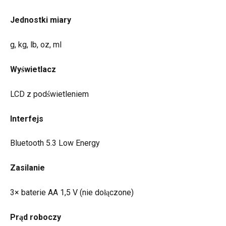
Jednostki miary
g, kg, lb, oz, ml
Wyświetlacz
LCD z podświetleniem
Interfejs
Bluetooth 5.3 Low Energy
Zasilanie
3× baterie AA 1,5 V (nie dołączone)
Prąd roboczy