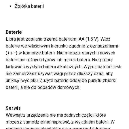
Zbiórka baterii
Baterie
Libra jest zasilana trzema bateriami AA (1,5 V). Włóż 
baterie we właściwym kierunku zgodnie z oznaczeniami 
(+ i −) w komorze baterii. Nie mieszaj starych i nowych 
baterii ani różnych typów lub marek baterii. Nie próbuj 
ładować zwykłych baterii alkalicznych. Wyjmij baterie, jeśli 
nie zamierzasz używać wagi przez dłuższy czas, aby 
uniknąć wycieku. Zużyte baterie oddaj do punktu zbiórki 
baterii, a nie do odpadów domowych.
Serwis
Wewnątrz urządzenia nie ma żadnych części, które 
możesz samodzielnie naprawić, z wyjątkiem baterii. W 
sprawie serwisu skontaktuj się z nami pod adresem 