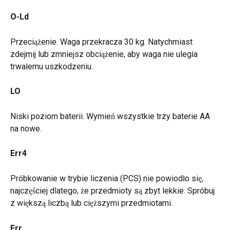
O-Ld
Przeciążenie. Waga przekracza 30 kg. Natychmiast 
zdejmij lub zmniejsz obciążenie, aby waga nie uległa 
trwałemu uszkodzeniu.
LO
Niski poziom baterii. Wymień wszystkie trzy baterie AA 
na nowe.
Err4
Próbkowanie w trybie liczenia (PCS) nie powiodło się, 
najczęściej dlatego, że przedmioty są zbyt lekkie. Spróbuj 
z większą liczbą lub cięższymi przedmiotami.
Err