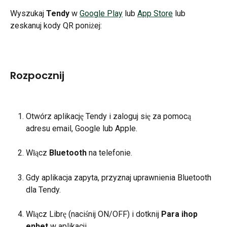
Wyszukaj 
Tendy
 w 
Google Play
 lub 
App Store
 lub 
zeskanuj kody QR poniżej:
Rozpocznij
Otwórz aplikację Tendy i zaloguj się za pomocą 
adresu email, Google lub Apple.
Włącz 
Bluetooth
 na telefonie.
Gdy aplikacja zapyta, przyznaj uprawnienia Bluetooth 
dla Tendy.
Włącz Librę (naciśnij ON/OFF) i dotknij 
Para ihop 
enhet
 w aplikacji.