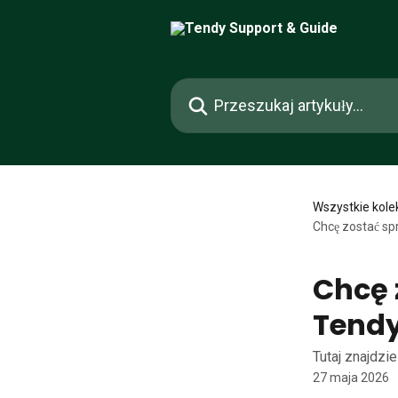
Przejdź do głównej zawartości
Przeszukaj artykuły...
Wszystkie kole
Chcę zostać sp
Chcę 
Tendy
Tutaj znajdzi
27 maja 2026