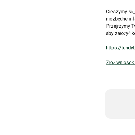
Cieszymy się
niezbędne inf
Przejrzymy Tw
aby założyć 
https://tendy
Złóż wniosek