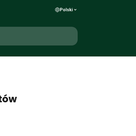
Polski
tów