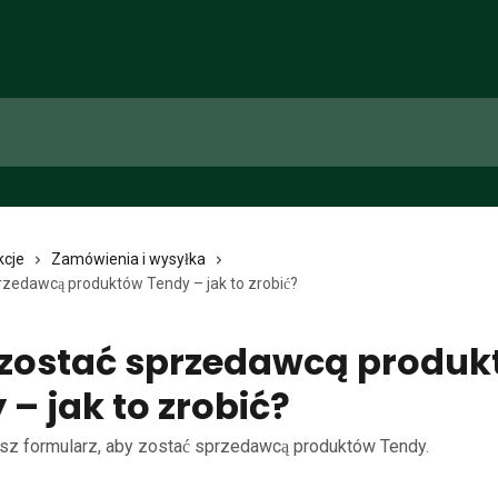
kcje
Zamówienia i wysyłka
rzedawcą produktów Tendy – jak to zrobić?
zostać sprzedawcą produk
 – jak to zrobić?
esz formularz, aby zostać sprzedawcą produktów Tendy.