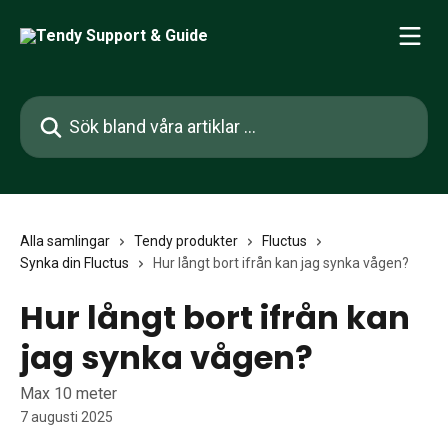
Hoppa till huvudinnehåll
Sök bland våra artiklar …
Alla samlingar
Tendy produkter
Fluctus
Synka din Fluctus
Hur långt bort ifrån kan jag synka vågen?
Hur långt bort ifrån kan
jag synka vågen?
Max 10 meter
7 augusti 2025