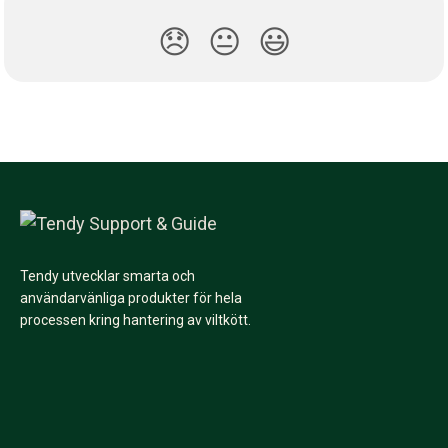
😞
😐
😃
Tendy utvecklar smarta och
användarvänliga produkter för hela
processen kring hantering av viltkött.