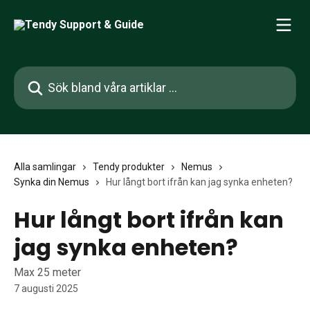
Hoppa till huvudinnehåll
Sök bland våra artiklar …
Alla samlingar
Tendy produkter
Nemus
Synka din Nemus
Hur långt bort ifrån kan jag synka enheten?
Hur långt bort ifrån kan
jag synka enheten?
Max 25 meter
7 augusti 2025