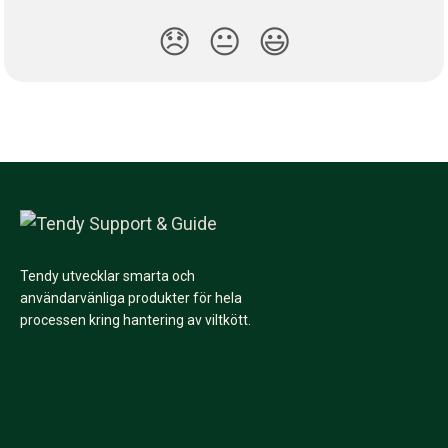
😞
😐
😃
Tendy utvecklar smarta och
användarvänliga produkter för hela
processen kring hantering av viltkött.