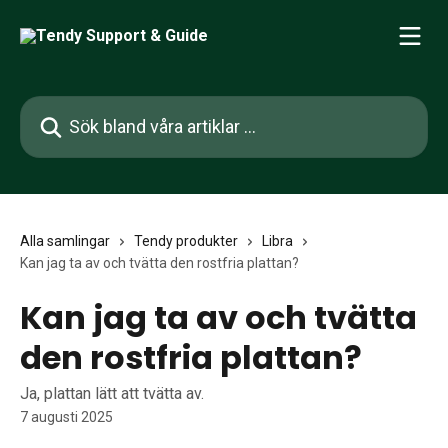
Hoppa till huvudinnehåll
Sök bland våra artiklar …
Alla samlingar
Tendy produkter
Libra
Kan jag ta av och tvätta den rostfria plattan?
Kan jag ta av och tvätta
den rostfria plattan?
Ja, plattan lätt att tvätta av.
7 augusti 2025