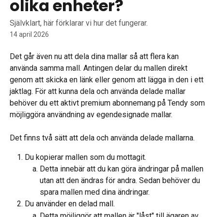
olika enheter?
Självklart, här förklarar vi hur det fungerar.
14 april 2026
Det går även nu att dela dina mallar så att flera kan 
använda samma mall. Antingen delar du mallen direkt 
genom att skicka en länk eller genom att lägga in den i ett 
jaktlag. För att kunna dela och använda delade mallar 
behöver du ett aktivt premium abonnemang på Tendy som 
möjliggöra användning av egendesignade mallar. 
Det finns två sätt att dela och använda delade mallarna. 
Du kopierar mallen som du mottagit.
Detta innebär att du kan göra ändringar på mallen 
utan att den ändras för andra. Sedan behöver du 
spara mallen med dina ändringar. 
Du använder en delad mall. 
Detta möjliggör att mallen är "låst" till ägaren av 