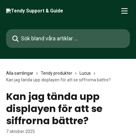
Hoppa till huvudinnehåll
Sök bland våra artiklar …
Alla samlingar
Tendy produkter
Lucus
Kan jag tända upp displayen för att se siffrorna bättre?
Kan jag tända upp
displayen för att se
siffrorna bättre?
7 oktober 2025