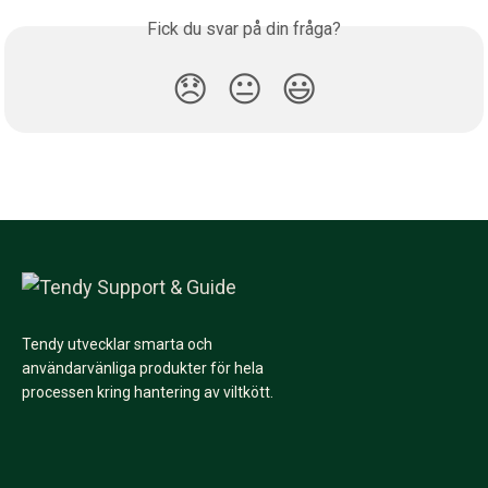
Fick du svar på din fråga?
😞
😐
😃
Tendy utvecklar smarta och
användarvänliga produkter för hela
processen kring hantering av viltkött.