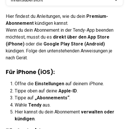
Hier findest du Anleitungen, wie du dein 
Premium-
Abonnement
 kündigen kannst.
Wenn du dein Abonnement in der Tendy-App beenden 
möchtest, musst du es 
direkt über den App Store 
(iPhone)
 oder die 
Google Play Store (Android)
kündigen. Folge den untenstehenden Anweisungen je 
nach Gerät.
Für iPhone (iOS):
Öffne die 
Einstellungen
 auf deinem iPhone.
Tippe oben auf deine 
Apple-ID
.
Tippe auf 
„Abonnements“
.
Wähle 
Tendy
 aus.
Hier kannst du dein Abonnement 
verwalten oder 
kündigen
.