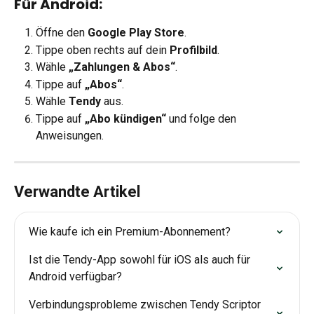
Für Android:
Öffne den 
Google Play Store
.
Tippe oben rechts auf dein 
Profilbild
.
Wähle 
„Zahlungen & Abos“
.
Tippe auf 
„Abos“
.
Wähle 
Tendy
 aus.
Tippe auf 
„Abo kündigen“
 und folge den 
Anweisungen.
Verwandte Artikel
Wie kaufe ich ein Premium-Abonnement?
Ist die Tendy-App sowohl für iOS als auch für 
Android verfügbar?
Verbindungsprobleme zwischen Tendy Scriptor 