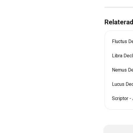
Relaterad
Fluctus De
Libra Decl
Nemus Dec
Lucus Dec
Scriptor 