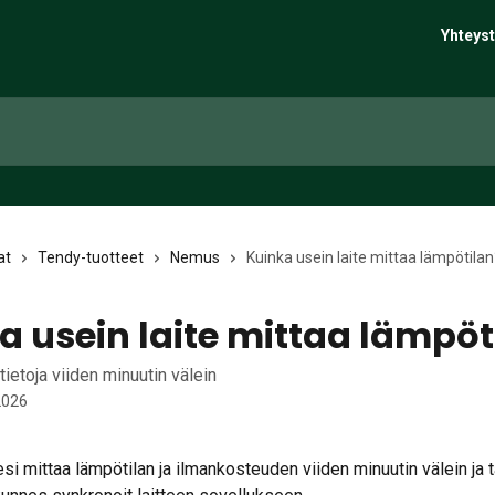
Yhteyst
at
Tendy-tuotteet
Nemus
Kuinka usein laite mittaa lämpötilan
a usein laite mittaa lämpöt
ietoja viiden minuutin välein
2026
i mittaa lämpötilan ja ilmankosteuden viiden minuutin välein ja t