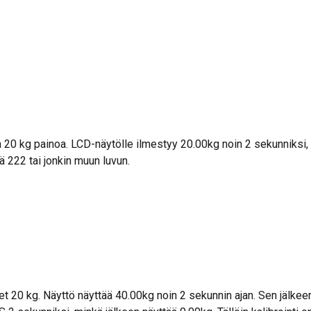
 20 kg painoa. LCD-näytölle ilmestyy 20.00kg noin 2 sekunniksi,
ä 222 tai jonkin muun luvun.
et 20 kg. Näyttö näyttää 40.00kg noin 2 sekunnin ajan. Sen jälkeen