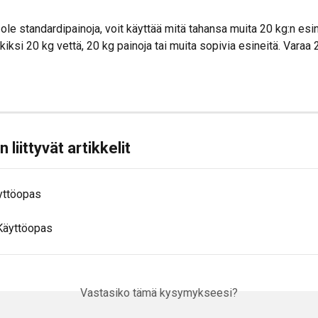
 ole standardipainoja, voit käyttää mitä tahansa muita 20 kg:n esin
kiksi 20 kg vettä, 20 kg painoja tai muita sopivia esineitä. Varaa 2
liittyvät artikkelit
äyttöopas
 Käyttöopas
Vastasiko tämä kysymykseesi?