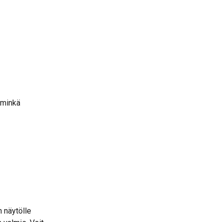
 minkä 
 näytölle 