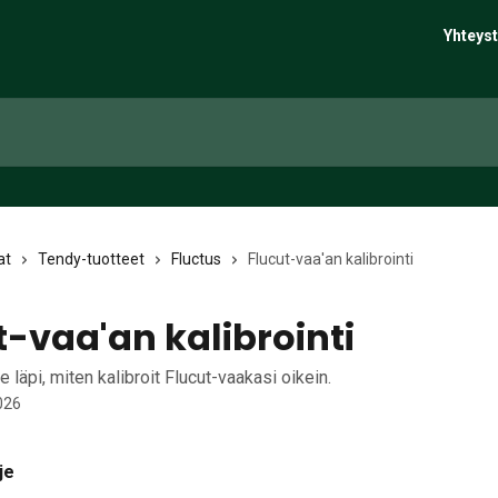
Yhteyst
at
Tendy-tuotteet
Fluctus
Flucut-vaa'an kalibrointi
t-vaa'an kalibrointi
läpi, miten kalibroit Flucut-vaakasi oikein.
026
je