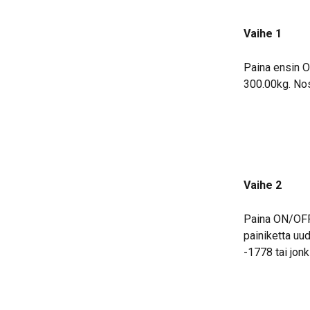
Vaihe 1
Paina ensin O
300.00kg. Nos
Vaihe 2
Paina ON/OFF-
painiketta uud
-1778 tai jonk