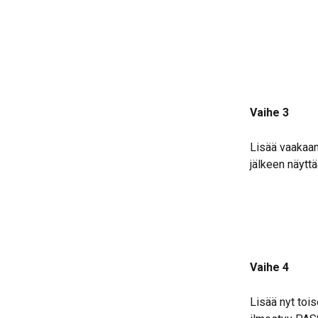
Vaihe 3
Lisää vaakaan
jälkeen näyttä
Vaihe 4
Lisää nyt tois