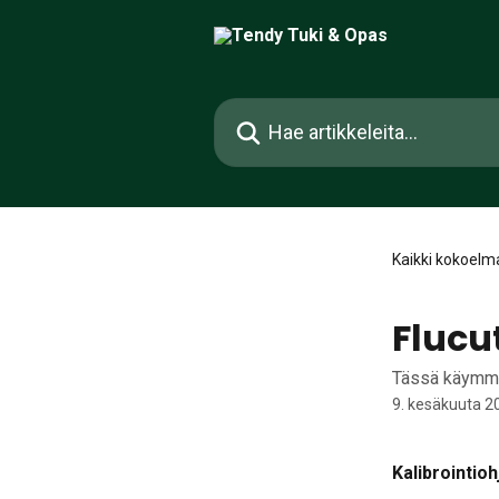
Siirry pääsisältöön
Hae artikkeleita...
Kaikki kokoelm
Flucu
Tässä käymme 
9. kesäkuuta 2
Kalibrointioh