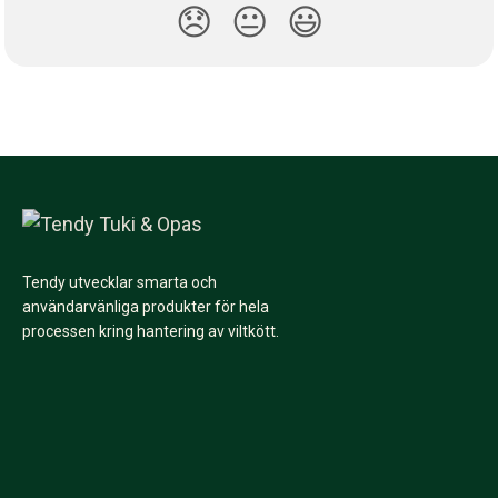
😞
😐
😃
Tendy utvecklar smarta och
användarvänliga produkter för hela
processen kring hantering av viltkött.