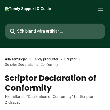
Hoppa till huvudinnehåll
Sök bland våra artiklar …
Alla samlingar
Tendy produkter
Scriptor
Scriptor Declaration of Conformity
Scriptor Declaration of
Conformity
Här hittar du "Declaration of Conformity" för Scriptor
2 juli 2026