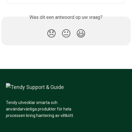
Was dit een antwoord op uw vraag?
😞
😐
😃
Tendy utvecklar smarta och
användarvänliga produkter för hela
processen kring hantering av viltkött.