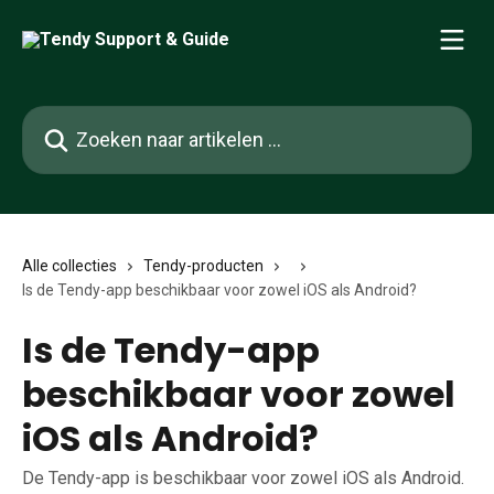
Naar de hoofdinhoud
Zoeken naar artikelen ...
Alle collecties
Tendy-producten
Is de Tendy-app beschikbaar voor zowel iOS als Android?
Is de Tendy-app
beschikbaar voor zowel
iOS als Android?
De Tendy-app is beschikbaar voor zowel iOS als Android.