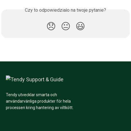
Czy to odpowiedziało na twoje pytanie?
😞
😐
😃
Tendy utvecklar smarta och
användarvänliga produkter för hela
processen kring hantering av viltkött.