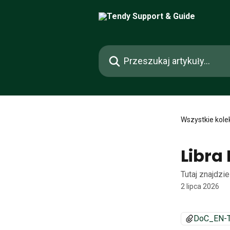
Przejdź do głównej zawartości
Przeszukaj artykuły...
Wszystkie kole
Libra
Tutaj znajdzie
2 lipca 2026
DoC_EN-Te