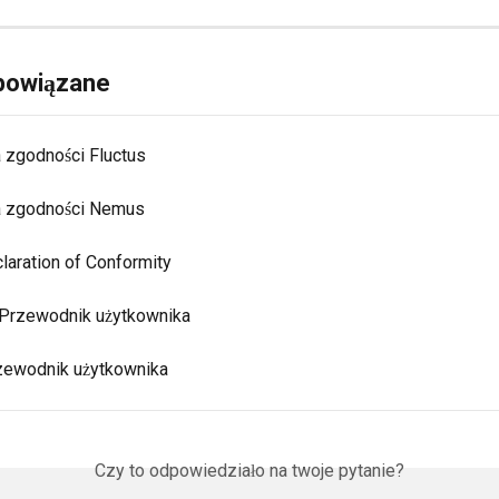
 powiązane
a zgodności Fluctus
a zgodności Nemus
laration of Conformity
- Przewodnik użytkownika
rzewodnik użytkownika
Czy to odpowiedziało na twoje pytanie?