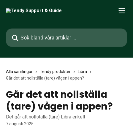
Hoppa till huvudinnehåll
Sök bland våra artiklar …
Alla samlingar
Tendy produkter
Libra
Går det att nollställa (tare) vågen i appen?
Går det att nollställa
(tare) vågen i appen?
Det går att nollställa (tare) Libra enkelt
7 augusti 2025