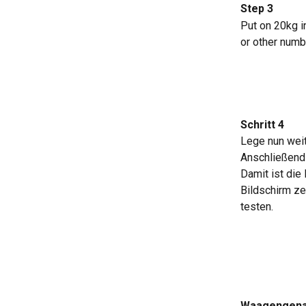
Step 3
Put on 20kg i
or other numb
Schritt 4
Lege nun weit
Anschließend
Damit ist die
Bildschirm ze
testen.
Waagengena