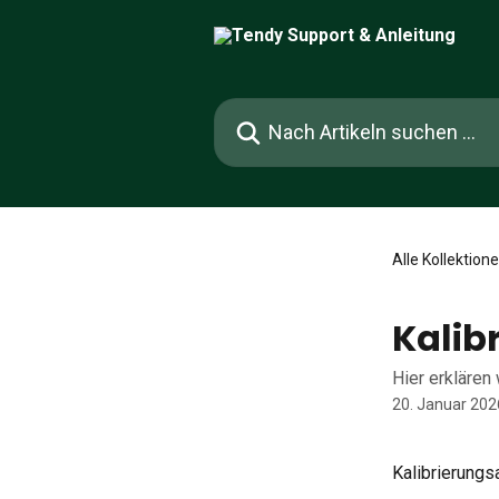
Zum Hauptinhalt springen
Nach Artikeln suchen …
Alle Kollektion
Kalib
Hier erklären 
20. Januar 202
Kalibrierungs