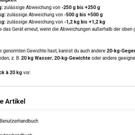
g:
 zulässige Abweichung von 
-250 g bis +250 g
kg:
 zulässige Abweichung von 
-500 g bis +500 g
kg:
 zulässige Abweichung von 
-1,2 kg bis +1,2 kg
ere das Gerät erneut, wenn die Abweichungen außerhalb der oben 
 genormten Gewichte hast, kannst du auch andere 
20-kg-Gege
den, z. B. 
20 kg Wasser
, 
20-kg-Gewichte
 oder andere geeigne
ck à 20 kg
 vor.
 Artikel
- Benutzerhandbuch