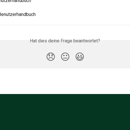
enutzerhandbuch
 Benutzerhandbuch
Hat dies deine Frage beantwortet?
😞
😐
😃