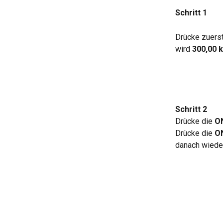
Schritt 1
Drücke zuerst
wird 
300,00 
Schritt 2
Drücke die 
O
Drücke die 
O
danach wiede