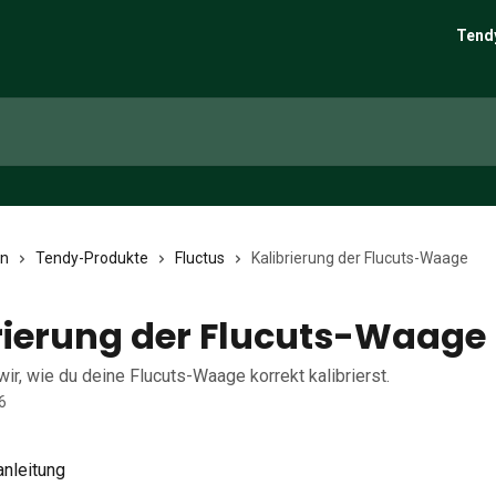
Tend
en
Tendy-Produkte
Fluctus
Kalibrierung der Flucuts-Waage
rierung der Flucuts-Waage
wir, wie du deine Flucuts-Waage korrekt kalibrierst.
6
anleitung