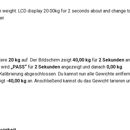
n weight. LCD display 20.00kg for 2 seconds about and change t
er.
ere 
20 kg
 auf. Der Bildschirm zeigt 
40,00 kg
 für 
2 Sekunden
 an
 wird 
„PASS“
 für 
2 Sekunden
 angezeigt und danach 
0,00 kg
.
 Kalibrierung abgeschlossen. Du kannst nun alle Gewichte entfern
igt 
-40,00 kg
 an. Anschließend kannst du das Gewicht tarieren 
uigkeit