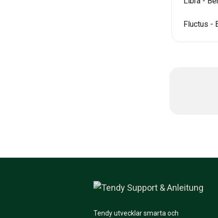
Libra - B
Fluctus -
Tendy utvecklar smarta och