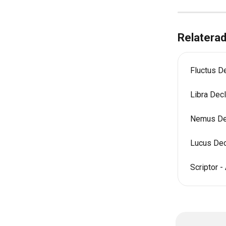
Relaterad
Fluctus De
Libra Decl
Nemus Dec
Lucus Dec
Scriptor 