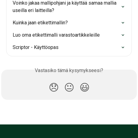
Voinko jakaa mallipohjani ja käyttää samaa mallia 
useilla eri laitteilla?
Kuinka jaan etikettimallin?
Luo oma etikettimalli varastoartikkeleille
Scriptor - Käyttöopas
Vastasiko tämä kysymykseesi?
😞
😐
😃