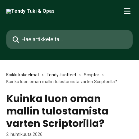
Siirry pääsisältöön
Hae artikkeleita...
Kaikki kokoelmat
Tendy-tuotteet
Scriptor
Kuinka luon oman mallin tulostamista varten Scriptorilla?
Kuinka luon oman
mallin tulostamista
varten Scriptorilla?
2. huhtikuuta 2026