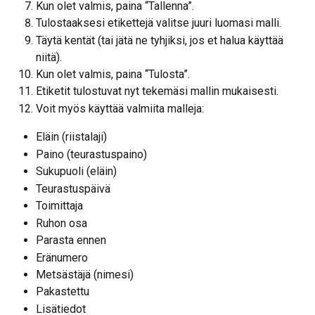
Kun olet valmis, paina “Tallenna”.
Tulostaaksesi etikettejä valitse juuri luomasi malli.
Täytä kentät (tai jätä ne tyhjiksi, jos et halua käyttää 
niitä).
Kun olet valmis, paina “Tulosta”.
Etiketit tulostuvat nyt tekemäsi mallin mukaisesti.
Voit myös käyttää valmiita malleja:
Eläin (riistalaji)
Paino (teurastuspaino)
Sukupuoli (eläin)
Teurastuspäivä
Toimittaja
Ruhon osa
Parasta ennen
Eränumero
Metsästäjä (nimesi)
Pakastettu
Lisätiedot