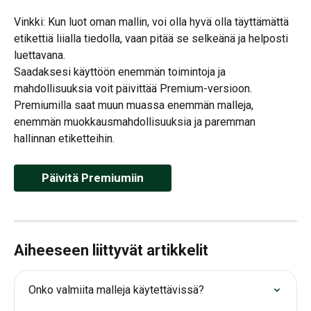
Vinkki: Kun luot oman mallin, voi olla hyvä olla täyttämättä 
etikettiä liialla tiedolla, vaan pitää se selkeänä ja helposti 
luettavana.
Saadaksesi käyttöön enemmän toimintoja ja 
mahdollisuuksia voit päivittää Premium-versioon.
Premiumilla saat muun muassa enemmän malleja, 
enemmän muokkausmahdollisuuksia ja paremman 
hallinnan etiketteihin.
Päivitä Premiumiin
Aiheeseen liittyvät artikkelit
Onko valmiita malleja käytettävissä?