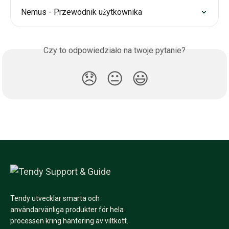
Nemus - Przewodnik użytkownika
Czy to odpowiedziało na twoje pytanie?
😞
😐
😃
Tendy utvecklar smarta och
användarvänliga produkter för hela
processen kring hantering av viltkött.